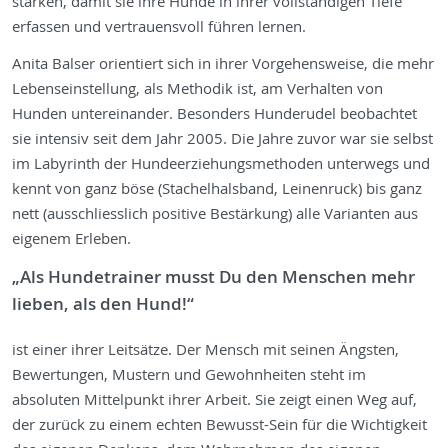
stärken, damit sie ihre Hunde in ihrer vollständigen Tiefe
erfassen und vertrauensvoll führen lernen.
Anita Balser orientiert sich in ihrer Vorgehensweise, die mehr
Lebenseinstellung, als Methodik ist, am Verhalten von
Hunden untereinander. Besonders Hunderudel beobachtet
sie intensiv seit dem Jahr 2005. Die Jahre zuvor war sie selbst
im Labyrinth der Hundeerziehungsmethoden unterwegs und
kennt von ganz böse (Stachelhalsband, Leinenruck) bis ganz
nett (ausschliesslich positive Bestärkung) alle Varianten aus
eigenem Erleben.
„Als Hundetrainer musst Du den Menschen mehr
lieben, als den Hund!“
ist einer ihrer Leitsätze. Der Mensch mit seinen Ängsten,
Bewertungen, Mustern und Gewohnheiten steht im
absoluten Mittelpunkt ihrer Arbeit. Sie zeigt einen Weg auf,
der zurück zu einem echten Bewusst-Sein für die Wichtigkeit