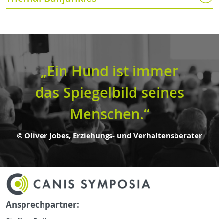
„Ein Hund ist immer
das Spiegelbild seines
Menschen.“
© Oliver Jobes, Erziehungs- und Verhaltensberater
Ansprechpartner: