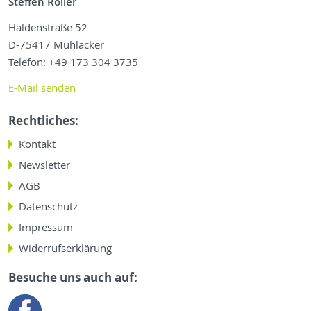
Steffen Roller
Haldenstraße 52
D-75417 Mühlacker
Telefon: +49 173 304 3735
E-Mail senden
Rechtliches:
Navigation
Kontakt
überspringen
Newsletter
AGB
Datenschutz
Impressum
Widerrufserklärung
Besuche uns auch auf: